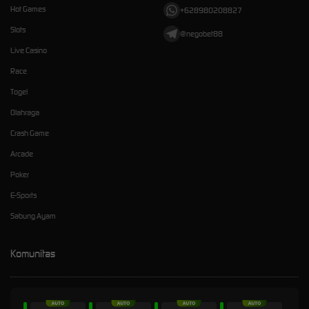
Hot Games
+628980208827
Slots
@negobet88
Live Casino
Race
Togel
Olahraga
Crash Game
Arcade
Poker
E-Sports
Sabung Ayam
Komunitas