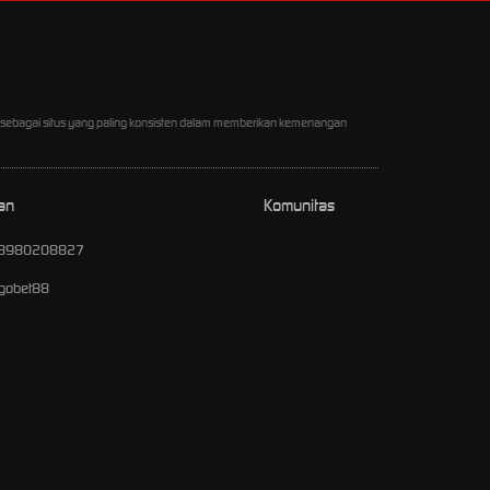
iri sebagai situs yang paling konsisten dalam memberikan kemenangan
an
Komunitas
8980208827
gobet88