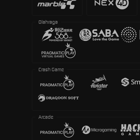
Olahraga
Crash Game
Arcade