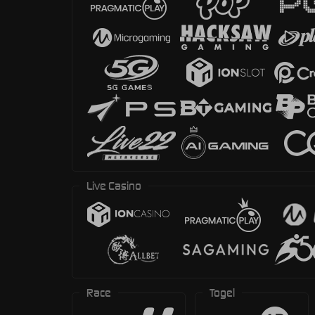
Live Casino
Race
Togel