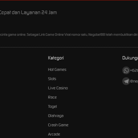
Cepat dan Layanan 24 Jam
pecinta game online. Sebagai Link Game Online Viral nomor satu, Negobet88 telah membuktikan d
Kategori
Dukung
Hot Games
+62
Slots
@ne
Live Casino
Race
Togel
Olahraga
Crash Game
Arcade