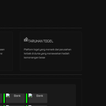
TARUHAN TOGEL
haan
Platform togel yang menarik dari perusahan
ame
terbaik di dunia yang menawarkan hadiah
kemenangan besar