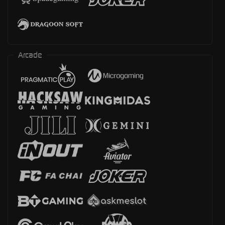
Arcade