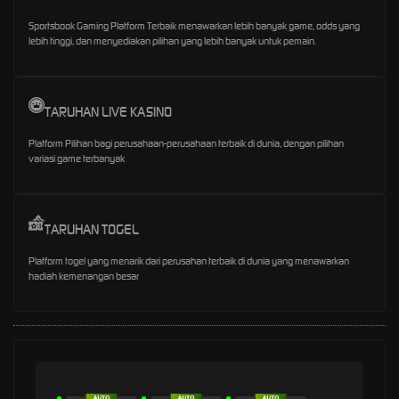
Sportsbook Gaming Platform Terbaik menawarkan lebih banyak game, odds yang
lebih tinggi, dan menyediakan pilihan yang lebih banyak untuk pemain.
TARUHAN LIVE KASINO
Platform Pilihan bagi perusahaan-perusahaan terbaik di dunia, dengan pilihan
variasi game terbanyak
TARUHAN TOGEL
Platform togel yang menarik dari perusahan terbaik di dunia yang menawarkan
hadiah kemenangan besar