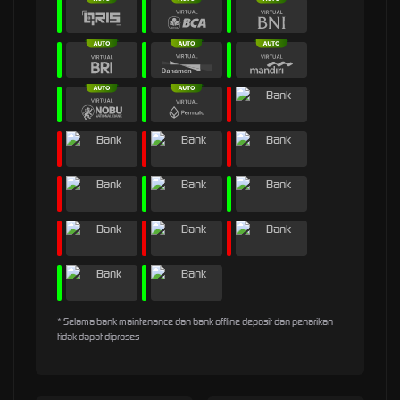
* Selama bank maintenance dan bank offline deposit dan penarikan
tidak dapat diproses