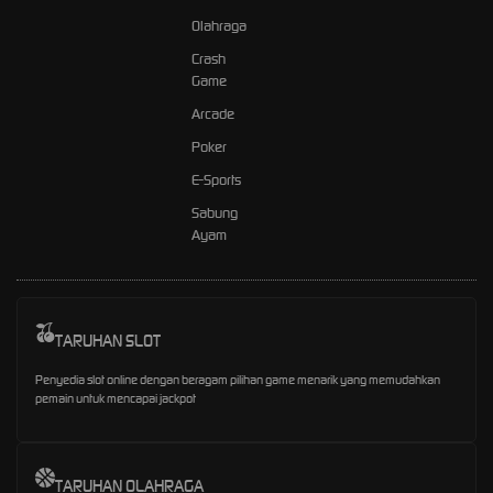
Olahraga
Crash
Game
Arcade
Poker
E-Sports
Sabung
Ayam
TARUHAN SLOT
Penyedia slot online dengan beragam pilihan game menarik yang memudahkan
pemain untuk mencapai jackpot
TARUHAN OLAHRAGA