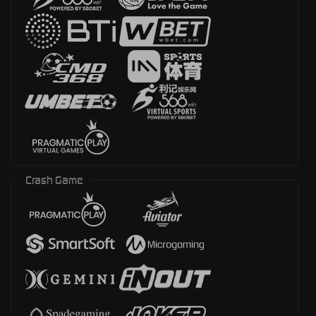
Crash Game