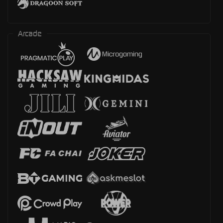
Arcade