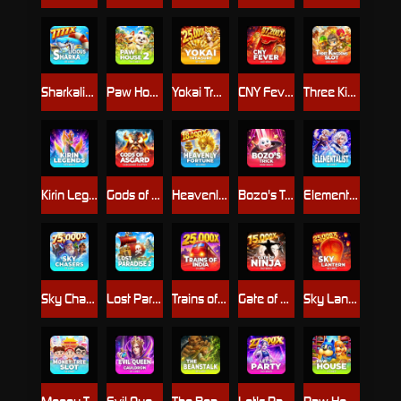
Sharkalicious
Paw House 2
Yokai Treasure
CNY Fever
Three Kingdoms Slot
Kirin Legends
Gods of Asgard
Heavenly Fortune
Bozo's Trick
Elementalist
Sky Chasers
Lost Paradise 2
Trains of India
Gate of Ninja
Sky Lantern