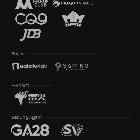
Poker
E-Sports
Sabung Ayam