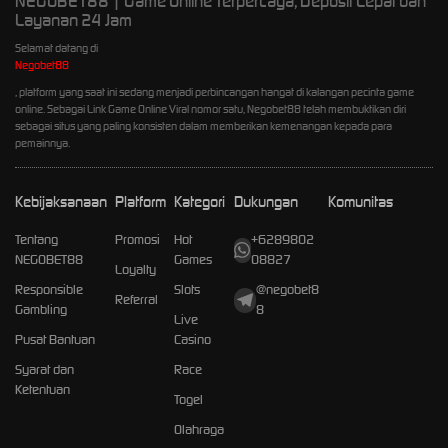
NEGOBET88 | Game Online Terpercaya, Deposit Cepat dan
Layanan 24 Jam
Selamat datang di
Negobet88
, platform yang saat ini sedang menjadi perbincangan hangat di kalangan pecinta game
online. Sebagai Link Game Online Viral nomor satu, Negobet88 telah membuktikan diri
sebagai situs yang paling konsisten dalam memberikan kemenangan kepada para
pemainnya.
Kebijaksanaan
Platform
Kategori
Dukungan
Komunitas
Tentang
Promosi
Hot
+6289802
NEGOBET88
Games
08827
Loyalty
Responsible
Slots
@negobet8
Referral
Gambling
8
Live
Pusat Bantuan
Casino
Syarat dan
Race
Ketentuan
Togel
Olahraga