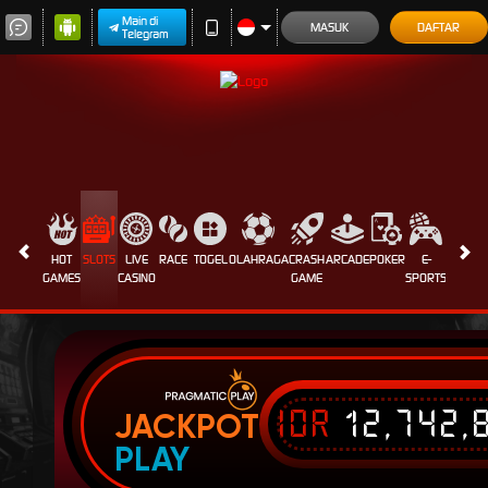
Main di
MASUK
DAFTAR
Telegram
HOT
SLOTS
LIVE
RACE
TOGEL
OLAHRAGA
CRASH
ARCADE
POKER
E-
SABUN
GAMES
CASINO
GAME
SPORTS
AYAM
IDR
12,742,
JACKPOT
PLAY