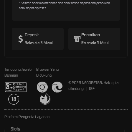
* Selama bank maintenance dan bank offline deposit dan penarikan
tidak dapat diproses
Deposit
Penarikan
Rata-rata 3 Menit
Rata-rata 5 Menit
Tanggung Jawab
Browser Yang
Bermain
Didukung
©2026 NEGOBET88. Hak cipta
dilindungi | 18+
Platform Penyedia Layanan
Slots