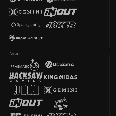
Arcade