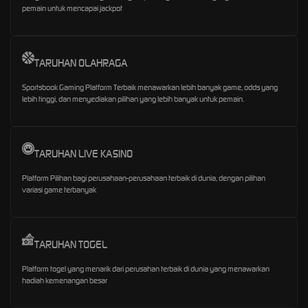
pemain untuk mencapai jackpot
TARUHAN OLAHRAGA
Sportsbook Gaming Platform Terbaik menawarkan lebih banyak game, odds yang
lebih tinggi, dan menyediakan pilihan yang lebih banyak untuk pemain.
TARUHAN LIVE KASINO
Platform Pilihan bagi perusahaan-perusahaan terbaik di dunia, dengan pilihan
variasi game terbanyak
TARUHAN TOGEL
Platform togel yang menarik dari perusahan terbaik di dunia yang menawarkan
hadiah kemenangan besar