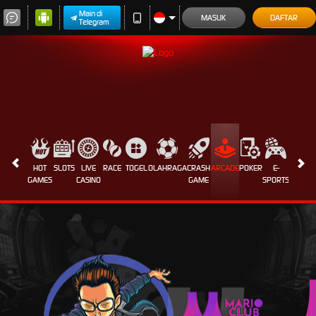
Main di
MASUK
DAFTAR
Telegram
HOT
SLOTS
LIVE
RACE
TOGEL
OLAHRAGA
CRASH
ARCADE
POKER
E-
SABUN
GAMES
CASINO
GAME
SPORTS
AYAM