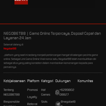
NEGOBET88 | Game Online Terpercaya, Deposit Cepat dan
Layanan 24 Jam
Selamat datang di
Negobet88
, platform yang saat ini sedang menjadi perbincangan hangat di kalangan pecinta game
online. Sebagai Link Game Online Viral nomor satu, Negobet88 telah membuktikan diri
sebagai situs yang paling konsisten dalam memberikan kemenangan kepada para
pemainnya.
Kebijaksanaan
Platform
Kategori
Dukungan
Komunitas
Tentang
Promosi
Hot
+6289802
NEGOBET88
Games
08827
Loyalty
Responsible
Slots
@negobet8
Referral