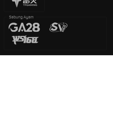
Sabung Ayam