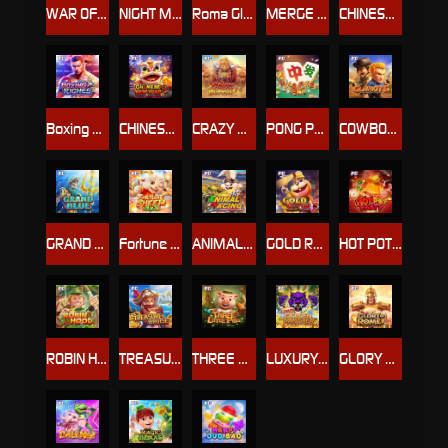
WAR OF THE UNIVERSE
NIGHT MARKET
Roma Gladiatrix
MERGE MAGIC
CHINESE NEW YEAR
Boxing Riches
CHINESE NEW YEAR 2
CRAZY BUFFALO
PONG PONG HU
COWBOYS
GRAND BLUE
Fortune Sheep
ANIMAL RACING
GOLD RUSH
HOT POT PARTY
ROBIN HOOD
TREASURE CRUISE
THREE LITTLE PIGS
LUXURY GOLDEN PANTHER
GLORY OF ROME