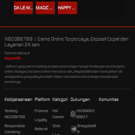
DA LE MEN
MAGIC BEANS
HAPPY DUO BAO
NEGOBET88 | Game Online Terpercaya, Deposit Cepat dan
Layanan 24 Jam
Selamat datang di
Negobet88
, platform yang saat ini sedang menjadi perbincangan hangat di kalangan pecinta game
online. Sebagai Link Game Online Viral nomor satu, Negobet88 telah membuktikan diri
sebagai situs yang paling konsisten dalam memberikan kemenangan kepada para
pemainnya.
Kebijaksanaan
Platform
Kategori
Dukungan
Komunitas
Tentang
Promosi
Hot
+6289802
NEGOBET88
Games
08827
Loyalty
Responsible
Slots
@negobet8
Referral
Gambling
8
Live