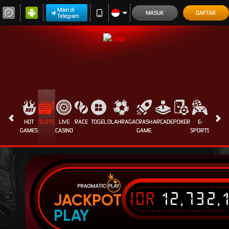
Main di
MASUK
DAFTAR
Telegram
HOT
SLOTS
LIVE
RACE
TOGEL
OLAHRAGA
CRASH
ARCADE
POKER
E-
SABUN
GAMES
CASINO
GAME
SPORTS
AYAM
IDR
12,732,
JACKPOT
PLAY