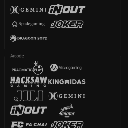
Arcade