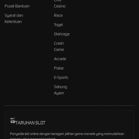
Pusat Bantuan
Casino
Syarat dan
Race
Ketentuan
Togel
Olahraga
Crash
Game
Arcade
Poker
E-Sports
Sabung
Ayam
TARUHAN SLOT
Penyedia slot online dengan beragam pilihan game menarik yang memudahkan