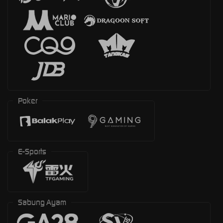
Poker
E-Sports
Sabung Ayam