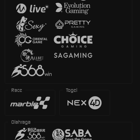
Race
Togel
Olahraga