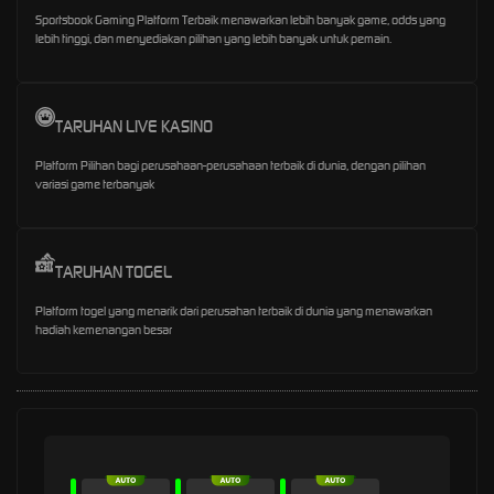
Sportsbook Gaming Platform Terbaik menawarkan lebih banyak game, odds yang
lebih tinggi, dan menyediakan pilihan yang lebih banyak untuk pemain.
TARUHAN LIVE KASINO
Platform Pilihan bagi perusahaan-perusahaan terbaik di dunia, dengan pilihan
variasi game terbanyak
TARUHAN TOGEL
Platform togel yang menarik dari perusahan terbaik di dunia yang menawarkan
hadiah kemenangan besar