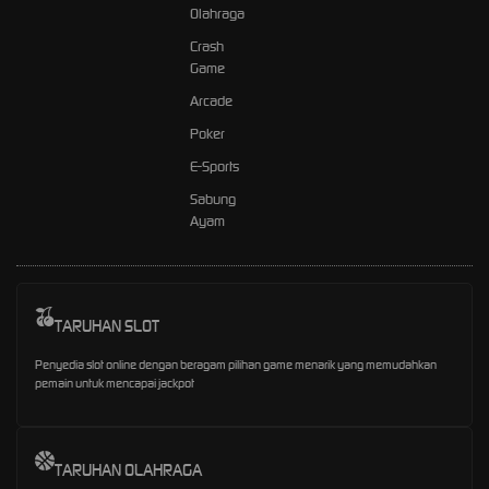
Olahraga
Crash
Game
Arcade
Poker
E-Sports
Sabung
Ayam
TARUHAN SLOT
Penyedia slot online dengan beragam pilihan game menarik yang memudahkan
pemain untuk mencapai jackpot
TARUHAN OLAHRAGA