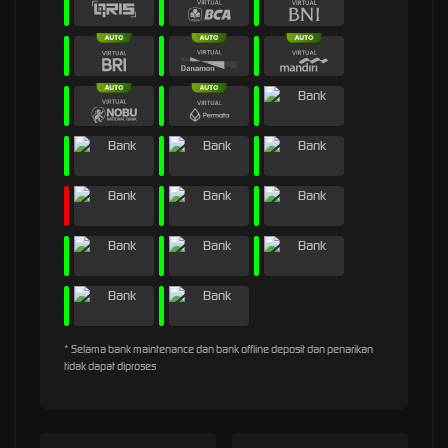
* Selama bank maintenance dan bank offline deposit dan penarikan
tidak dapat diproses