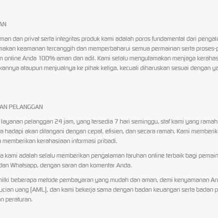
AN
an dan privat serta integritas produk kami adalah poros fundamental dari penga
akan keamanan tercanggih dan memperbaharui semua permainan serta proses-p
n online Anda 100% aman dan adil. Kami selalu mengutamakan menjaga kerahasia
nnya ataupun menjualnya ke pihak ketiga, kecuali diharuskan sesuai dengan yan
AN PELANGGAN
layanan pelanggan 24 jam, yang tersedia 7 hari seminggu, staf kami yang ram
 hadapi akan ditangani dengan cepat, efisien, dan secara ramah. Kami memberik
memberikan kerahasiaan informasi pribadi.
a kami adalah selalu memberikan pengalaman taruhan online terbaik bagi pemain
 dan Whatsapp, dengan saran dan komentar Anda.
ilki beberapa metode pembayaran yang mudah dan aman, demi kenyamanan Anda.
ucian uang (AML), dan kami bekerja sama dengan badan keuangan serta badan pe
n peraturan.