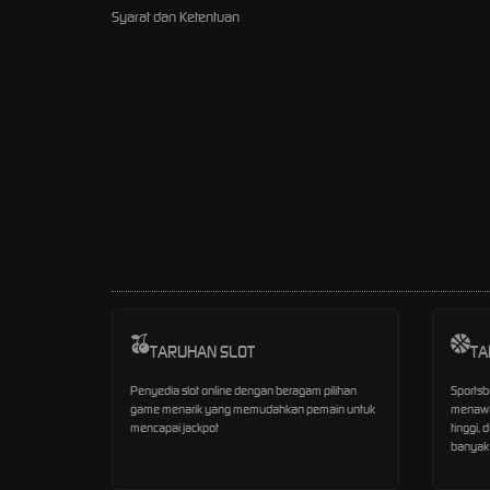
Syarat dan Ketentuan
TARUHAN SLOT
TA
Penyedia slot online dengan beragam pilihan
Sportsb
game menarik yang memudahkan pemain untuk
menawar
mencapai jackpot
tinggi,
banyak 