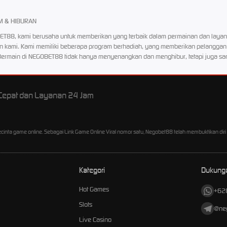
 & HIBURAN
ET88, kami berusaha untuk memberikan yang terbaik dalam permainan dan layan
 kami. Kami memiliki beberapa program berhadiah, yang memberikan pelanggan 
Bermain di NEGOBET88 tidak hanya menyenangkan dan menghibur, tetapi juga s
Cepat dan Layanan 24 Jam
pecinta game online. Sebagai Link Game Online Viral nomor satu, Negobet88 telah membuktikan d
Kategori
Dukung
Hot Games
+62
Slots
@ne
Live Casino