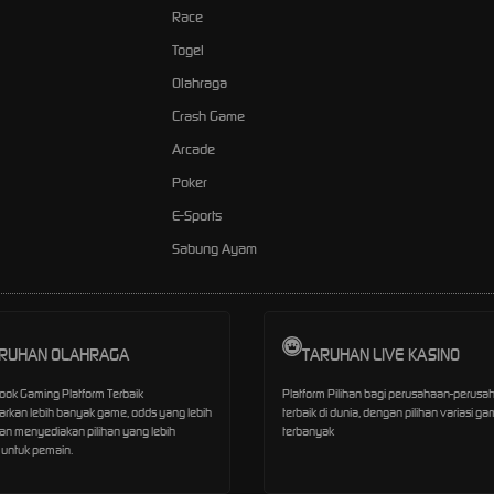
Race
Togel
Olahraga
Crash Game
Arcade
Poker
E-Sports
Sabung Ayam
RUHAN OLAHRAGA
TARUHAN LIVE KASINO
ook Gaming Platform Terbaik
Platform Pilihan bagi perusahaan-perusa
kan lebih banyak game, odds yang lebih
terbaik di dunia, dengan pilihan variasi g
 dan menyediakan pilihan yang lebih
terbanyak
untuk pemain.