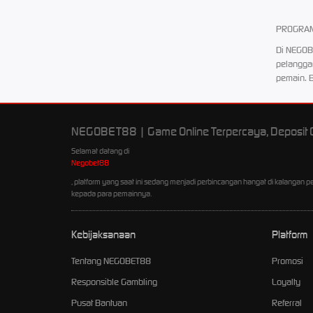
PROGRAM
Di NEGOB
pelanggan
pemain. 
NEGOBET88 | Game Online Terpercaya, Deposit 
Selamat datang di
Negobet88
, platform yang saat ini sedang menjadi perbincangan hangat di kalangan 
kepada para pemainnya.
Kebijaksanaan
Platform
Tentang NEGOBET88
Promosi
Responsible Gambling
Loyalty
Pusat Bantuan
Referral