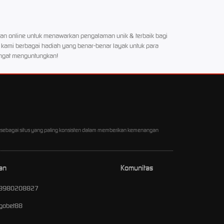
an online untuk menawarkan pengalaman unik & terbaik bagi
kami berbagai hadiah yang benar-benar layak untuk para
angat menguntungkan!
iri sebagai situs yang paling konsisten dalam memberikan kemenangan
an
Komunitas
8980208827
gobet88