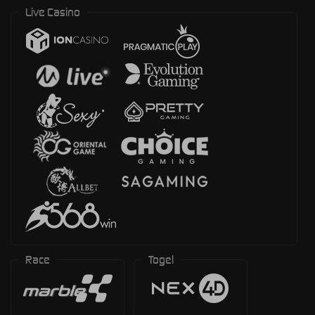
Live Casino
Race
Togel