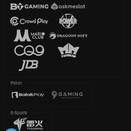
Poker
E-Sports