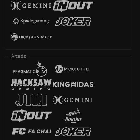
Arcade