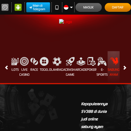
Main di
MASUK
DAFTAR
Telegram
HOT
SLOTS
LIVE
RACE
TOGEL
OLAHRAGA
CRASH
ARCADE
POKER
E-
SABUNG
PROMOS
GAMES
CASINO
GAME
SPORTS
AYAM
Kepopulerannya
SV388 di dunia
judi online
sabung ayam