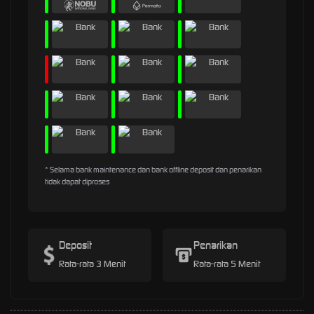
* Selama bank maintenance dan bank offline deposit dan penarikan
tidak dapat diproses
Deposit
Penarikan
Rata-rata 3 Menit
Rata-rata 5 Menit