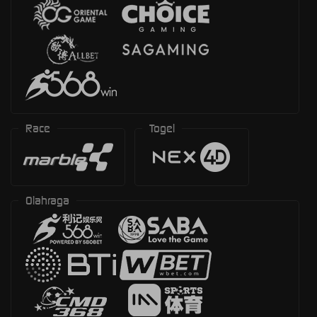
Race
Togel
Olahraga