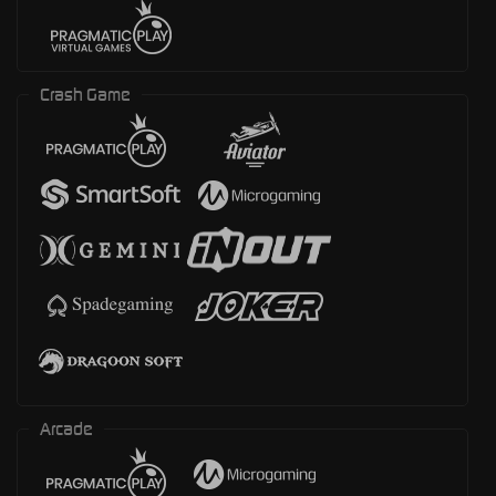
Crash Game
Arcade