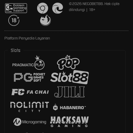
©2026 NEGOBET88. Hak cipta
dilindungi | 18+
Platform Penyedia Layanan
Slots