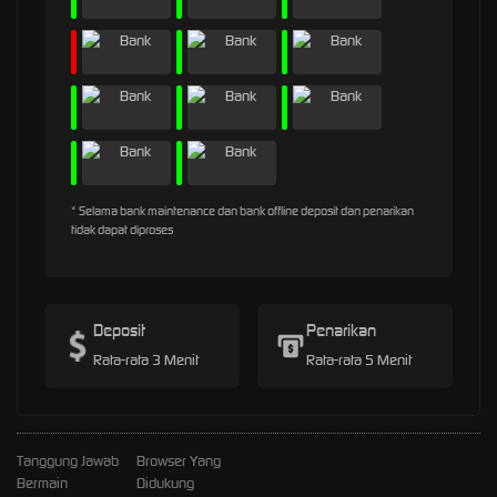
* Selama bank maintenance dan bank offline deposit dan penarikan
tidak dapat diproses
Deposit
Penarikan
Rata-rata 3 Menit
Rata-rata 5 Menit
Tanggung Jawab
Browser Yang
Bermain
Didukung