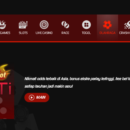
 GAMES
SLOTS
LIVE CASINO
RACE
TOGEL
OLAHRAGA
CRASH
Nikmati odds terbaik di Asia, bonus ekstra parlay tertinggi, free be
setiap taruhan jadi makin seru!
MAIN