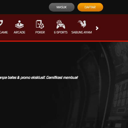
MASUK
DAFTAR
 GAME
ARCADE
POKER
E-SPORTS
SABUNG AYAM
PROMOSI
t tanpa batas & promo eksklusif. Gamifikasi membuat