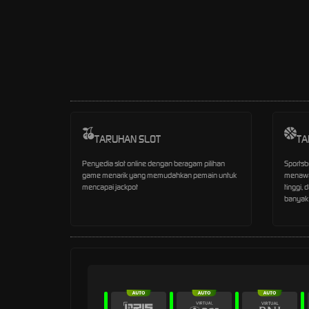
TARUHAN SLOT
TA
Penyedia slot online dengan beragam pilihan
Sportsb
game menarik yang memudahkan pemain untuk
menawar
mencapai jackpot
tinggi,
banyak 