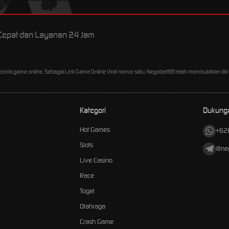
Cepat dan Layanan 24 Jam
pecinta game online. Sebagai Link Game Online Viral nomor satu, Negobet88 telah membuktikan d
Kategori
Dukung
Hot Games
+62
Slots
@ne
Live Casino
Race
Togel
Olahraga
Crash Game