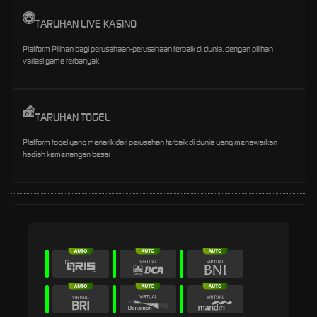
TARUHAN LIVE KASINO
Platform Pilihan bagi perusahaan-perusahaan terbaik di dunia, dengan pilihan
variasi game terbanyak
TARUHAN TOGEL
Platform togel yang menarik dari perusahan terbaik di dunia yang menawarkan
hadiah kemenangan besar