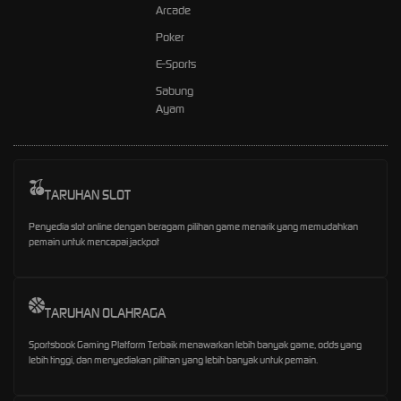
Arcade
Poker
E-Sports
Sabung
Ayam
TARUHAN SLOT
Penyedia slot online dengan beragam pilihan game menarik yang memudahkan
pemain untuk mencapai jackpot
TARUHAN OLAHRAGA
Sportsbook Gaming Platform Terbaik menawarkan lebih banyak game, odds yang
lebih tinggi, dan menyediakan pilihan yang lebih banyak untuk pemain.