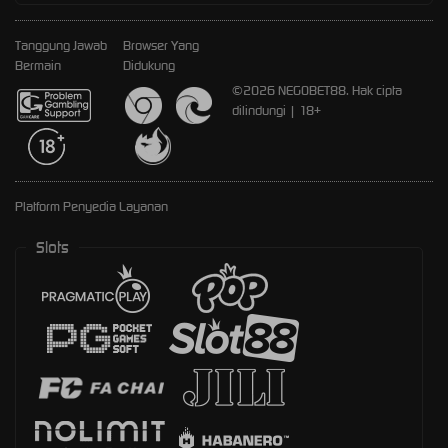
Tanggung Jawab
Browser Yang
Bermain
Didukung
©2026 NEGOBET88. Hak cipta
dilindungi | 18+
Platform Penyedia Layanan
Slots