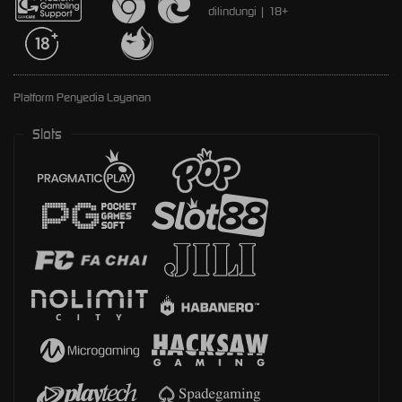
dilindungi | 18+
Platform Penyedia Layanan
Slots