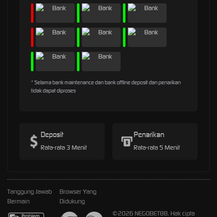
* Selama bank maintenance dan bank offline deposit dan penarikan
tidak dapat diproses
Deposit
Penarikan
Rata-rata 3 Menit
Rata-rata 5 Menit
Tanggung Jawab
Browser Yang
Bermain
Didukung
©2026 NEGOBET88. Hak cipta