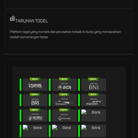
TARUHAN TOGEL
Platform togel yang menarik dari perusahan terbaik di dunia yang menawarkan
hadiah kemenangan besar