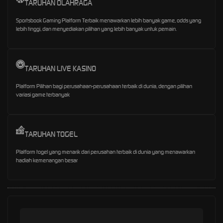
TARUHAN OLAHRAGA
Sportsbook Gaming Platform Terbaik menawarkan lebih banyak game, odds yang
lebih tinggi, dan menyediakan pilihan yang lebih banyak untuk pemain.
TARUHAN LIVE KASINO
Platform Pilihan bagi perusahaan-perusahaan terbaik di dunia, dengan pilihan
variasi game terbanyak
TARUHAN TOGEL
Platform togel yang menarik dari perusahan terbaik di dunia yang menawarkan
hadiah kemenangan besar