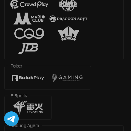
Poker
E-Sports
Sabung Ayam