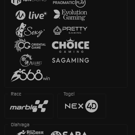
Race
Togel
Olahraga