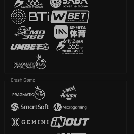
Crash Game