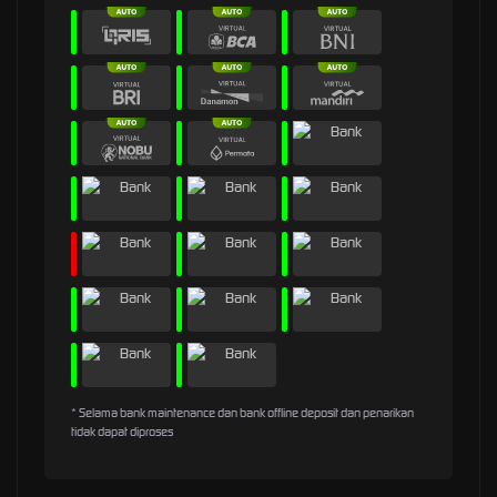
* Selama bank maintenance dan bank offline deposit dan penarikan
tidak dapat diproses