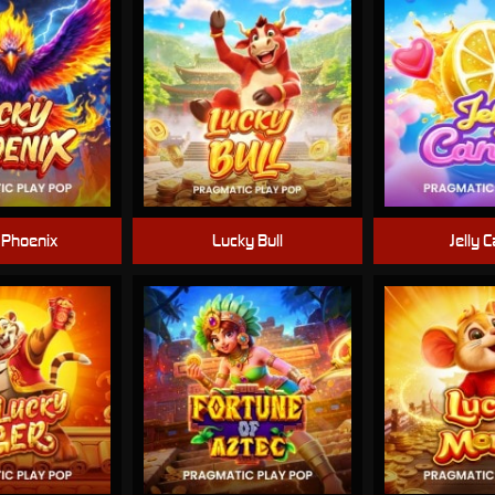
 Phoenix
Lucky Bull
Jelly 