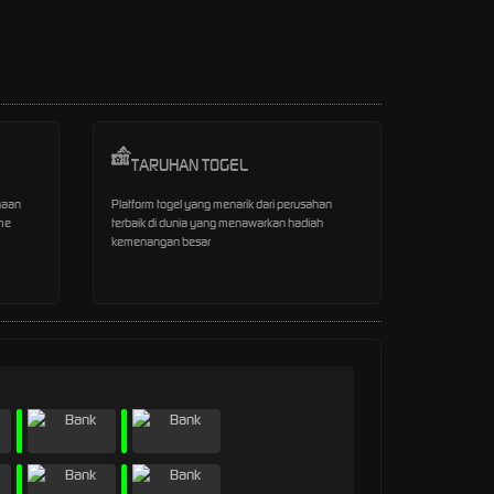
TARUHAN TOGEL
haan
Platform togel yang menarik dari perusahan
ame
terbaik di dunia yang menawarkan hadiah
kemenangan besar