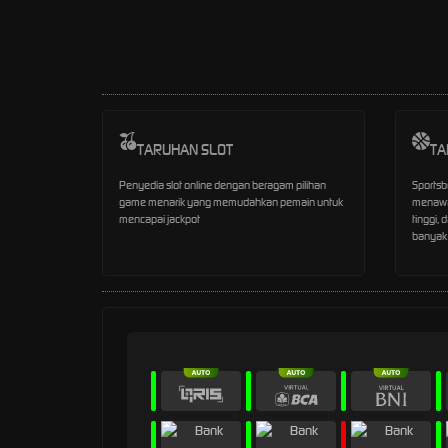
TARUHAN SLOT
TA
Penyedia slot online dengan beragam pilihan
Sportsb
game menarik yang memudahkan pemain untuk
menawar
mencapai jackpot
tinggi,
banyak 