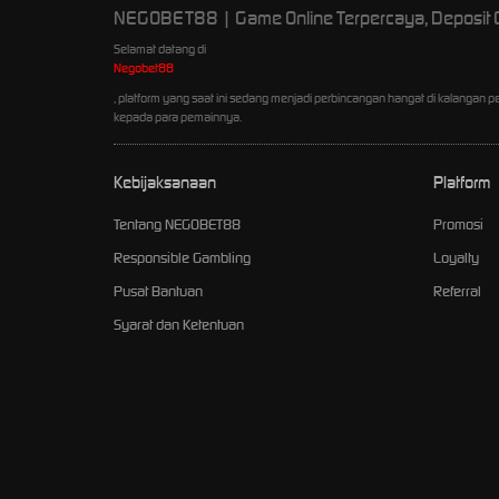
NEGOBET88 | Game Online Terpercaya, Deposit 
Selamat datang di
Negobet88
, platform yang saat ini sedang menjadi perbincangan hangat di kalangan 
kepada para pemainnya.
Kebijaksanaan
Platform
Tentang NEGOBET88
Promosi
Responsible Gambling
Loyalty
Pusat Bantuan
Referral
Syarat dan Ketentuan