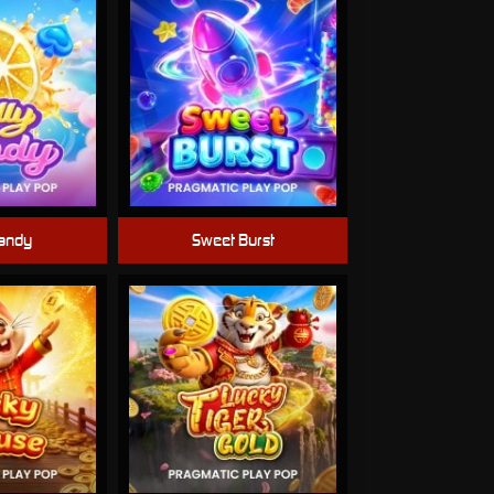
Candy
Sweet Burst