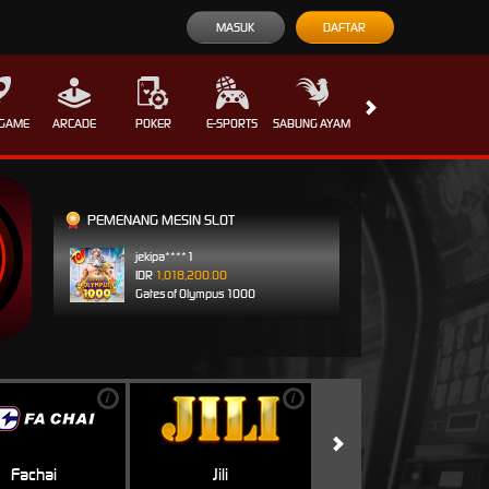
MASUK
DAFTAR
 GAME
ARCADE
POKER
E-SPORTS
SABUNG AYAM
PROMOSI
PEMENANG MESIN SLOT
jekipa****1
IDR
1,018,200.00
Gates of Olympus 1000
kat****7
IDR
901,200.00
Mahjong Ways
i
i
i
man****6
IDR
867,200.00
No Limit City
Mahjong Ways
Fachai
Jili
tuki****g