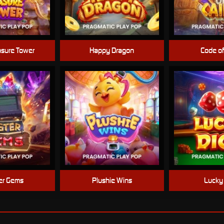
easure Tower
Happy Dragon
Code of
er Gems
Plushie Wins
Lucky