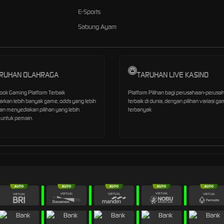
E-Sports
Sabung Ayam
RUHAN OLAHRAGA
TARUHAN LIVE KASINO
ook Gaming Platform Terbaik
Platform Pilihan bagi perusahaan-perusa
kan lebih banyak game, odds yang lebih
terbaik di dunia, dengan pilihan variasi g
 dan menyediakan pilihan yang lebih
terbanyak
untuk pemain.