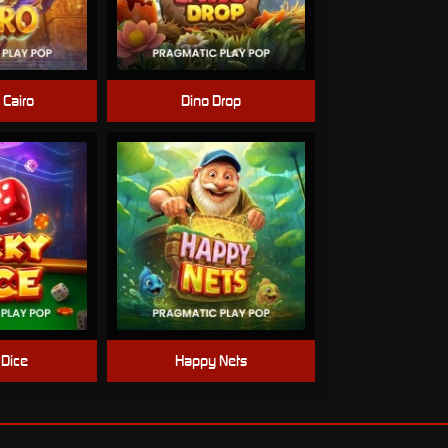
 Cairo
Dino Drop
 Dice
Happy Nets