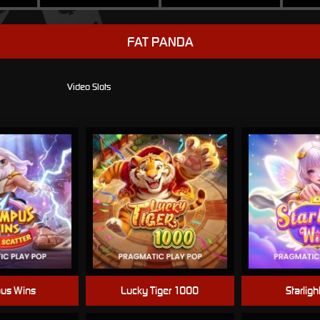
FAT PANDA
Video Slots
us Wins
Lucky Tiger 1000
Starligh